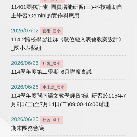
11401團務計畫 團員增能研習(三)-科技輔助自
主學習:Gemini的實作與應用
2026/07/02
藝術_國小
114-2跨校學習社群《數位融入表藝教案設計》
_國小表藝組
2026/06/26
社會_國小
114學年度第二學期 6月聯席會議
2026/06/26
本土語_國小
114學年度閩南語文教學師資培訓研習於115年7
月8日(三)至7月14日(二)09:00-16:00辦理
2026/06/25
社會_國中
期末團務會議