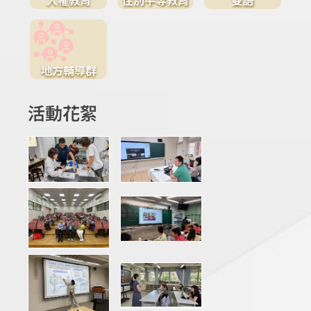
地方輔導群
活動花絮