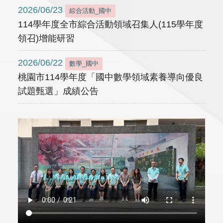
2026/06/23
綜合活動_國中
114學年度全市綜合活動領域召集人(115學年度
領召)增能研習
2026/06/22
數學_國中
桃園市114學年度「國中數學領域素養導向優良
試題甄選」成績公告