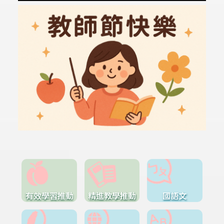
有效學習推動
精進教學推動
國語文