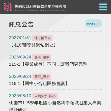
跳到主要內容
訊息公告
more
2027/01/31
地方輔導群
【地方輔導群網站網址】
2026/09/24
藝術_國中
115-1【專業成長】不同，讓我們更完整
2026/09/24
藝術_國中
115-1【國中小合組團務會議】
2026/08/10
自然科學_國小
桃園市115學年度國小自然科學領域召集人專業
增能研習