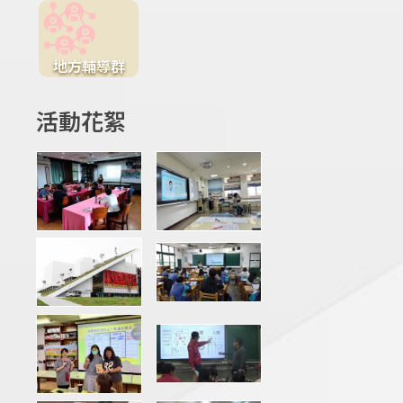
地方輔導群
活動花絮