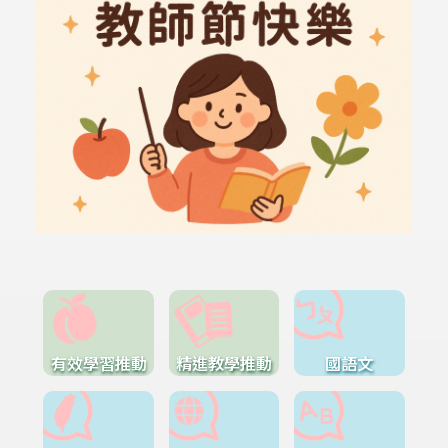
有效學習推動
精進教學推動
國語文