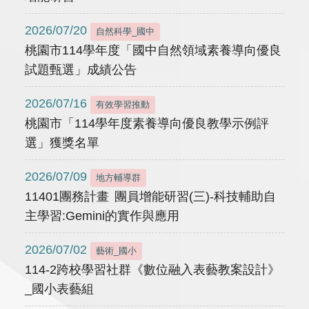
2026/07/20
自然科學_國中
桃園市114學年度「國中自然領域素養導向優良
試題甄選」成績公告
2026/07/16
有效學習推動
桃園市「114學年度素養導向優良教學示例評
選」獲獎名單
2026/07/09
地方輔導群
11401團務計畫 團員增能研習(三)-科技輔助自
主學習:Gemini的實作與應用
2026/07/02
藝術_國小
114-2跨校學習社群《數位融入表藝教案設計》
_國小表藝組