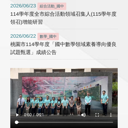
2026/06/23
綜合活動_國中
114學年度全市綜合活動領域召集人(115學年度
領召)增能研習
2026/06/22
數學_國中
桃園市114學年度「國中數學領域素養導向優良
試題甄選」成績公告