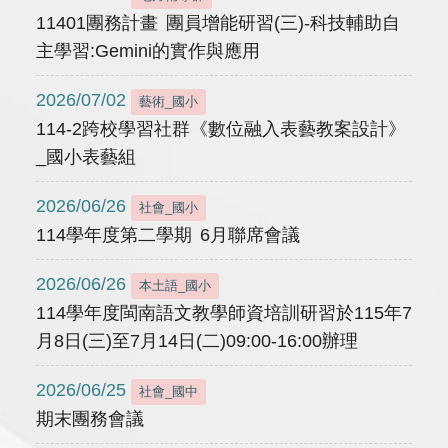
11401團務計畫 團員增能研習(三)-科技輔助自
主學習:Gemini的實作與應用
2026/07/02
藝術_國小
114-2跨校學習社群《數位融入表藝教案設計》
_國小表藝組
2026/06/26
社會_國小
114學年度第二學期 6月聯席會議
2026/06/26
本土語_國小
114學年度閩南語文教學師資培訓研習於115年7
月8日(三)至7月14日(二)09:00-16:00辦理
2026/06/25
社會_國中
期末團務會議