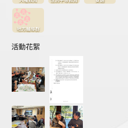
地方輔導群
活動花絮