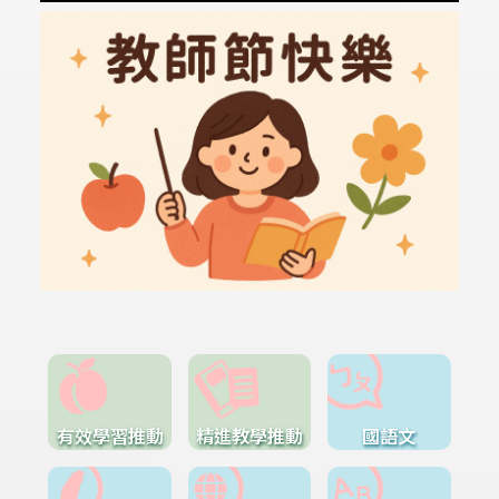
有效學習推動
精進教學推動
國語文