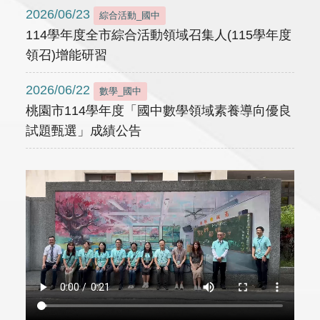
2026/06/23
綜合活動_國中
114學年度全市綜合活動領域召集人(115學年度
領召)增能研習
2026/06/22
數學_國中
桃園市114學年度「國中數學領域素養導向優良
試題甄選」成績公告