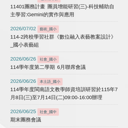
11401團務計畫 團員增能研習(三)-科技輔助自
主學習:Gemini的實作與應用
2026/07/02
藝術_國小
114-2跨校學習社群《數位融入表藝教案設計》
_國小表藝組
2026/06/26
社會_國小
114學年度第二學期 6月聯席會議
2026/06/26
本土語_國小
114學年度閩南語文教學師資培訓研習於115年7
月8日(三)至7月14日(二)09:00-16:00辦理
2026/06/25
社會_國中
期末團務會議