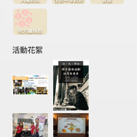
地方輔導群
活動花絮