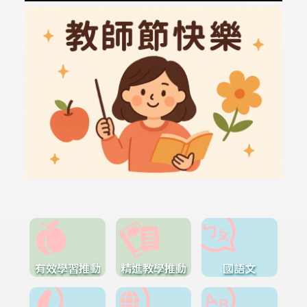
有效學習推動
精進教學推動
國語文