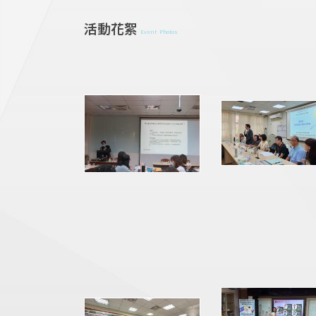
活動花絮
Event Photos