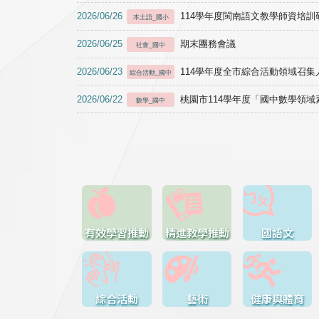
2026/06/26
114學年度閩南語文教學師資培訓研習於1
本土語_國小
2026/06/25
期末團務會議
社會_國中
2026/06/23
114學年度全市綜合活動領域召集人
綜合活動_國中
2026/06/22
桃園市114學年度「國中數學領
數學_國中
有效學習推動
精進教學推動
國語文
綜合活動
藝術
健康與體育