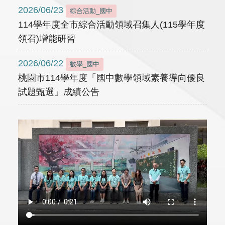
2026/06/23
綜合活動_國中
114學年度全市綜合活動領域召集人(115學年度
領召)增能研習
2026/06/22
數學_國中
桃園市114學年度「國中數學領域素養導向優良
試題甄選」成績公告