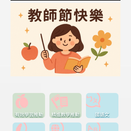
有效學習推動
精進教學推動
國語文