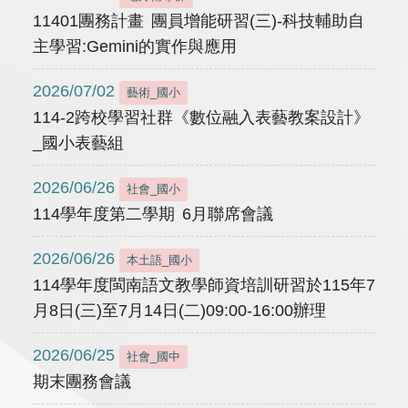
11401團務計畫 團員增能研習(三)-科技輔助自
主學習:Gemini的實作與應用
2026/07/02
藝術_國小
114-2跨校學習社群《數位融入表藝教案設計》
_國小表藝組
2026/06/26
社會_國小
114學年度第二學期 6月聯席會議
2026/06/26
本土語_國小
114學年度閩南語文教學師資培訓研習於115年7
月8日(三)至7月14日(二)09:00-16:00辦理
2026/06/25
社會_國中
期末團務會議