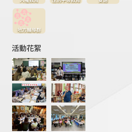
地方輔導群
活動花絮