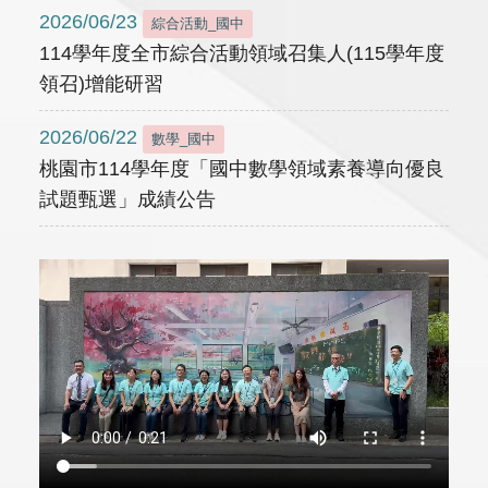
2026/06/23
綜合活動_國中
114學年度全市綜合活動領域召集人(115學年度
領召)增能研習
2026/06/22
數學_國中
桃園市114學年度「國中數學領域素養導向優良
試題甄選」成績公告