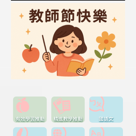
有效學習推動
精進教學推動
國語文