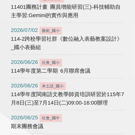
11401團務計畫 團員增能研習(三)-科技輔助自
主學習:Gemini的實作與應用
2026/07/02
藝術_國小
114-2跨校學習社群《數位融入表藝教案設計》
_國小表藝組
2026/06/26
社會_國小
114學年度第二學期 6月聯席會議
2026/06/26
本土語_國小
114學年度閩南語文教學師資培訓研習於115年7
月8日(三)至7月14日(二)09:00-16:00辦理
2026/06/25
社會_國中
期末團務會議