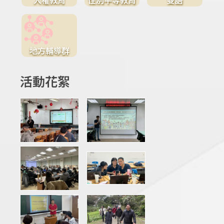
地方輔導群
活動花絮