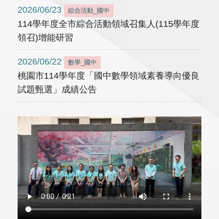
2026/06/23
綜合活動_國中
114學年度全市綜合活動領域召集人(115學年度
領召)增能研習
2026/06/22
數學_國中
桃園市114學年度「國中數學領域素養導向優良
試題甄選」成績公告