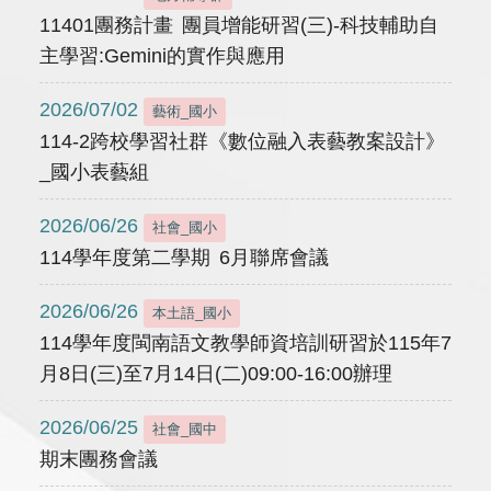
11401團務計畫 團員增能研習(三)-科技輔助自
主學習:Gemini的實作與應用
2026/07/02
藝術_國小
114-2跨校學習社群《數位融入表藝教案設計》
_國小表藝組
2026/06/26
社會_國小
114學年度第二學期 6月聯席會議
2026/06/26
本土語_國小
114學年度閩南語文教學師資培訓研習於115年7
月8日(三)至7月14日(二)09:00-16:00辦理
2026/06/25
社會_國中
期末團務會議