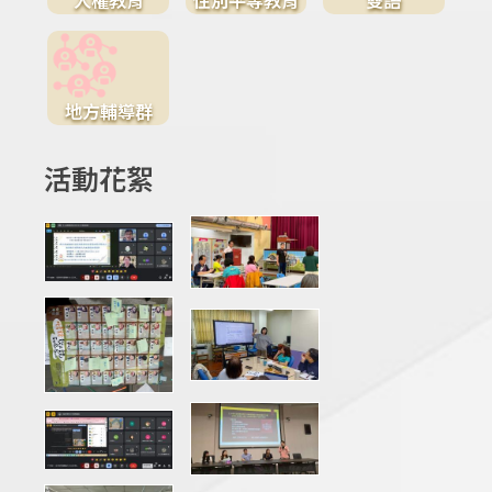
地方輔導群
活動花絮