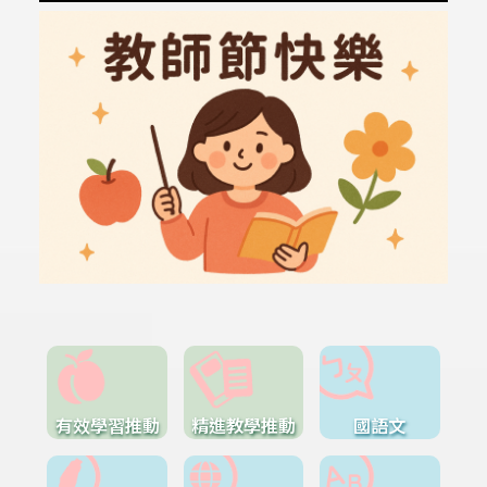
有效學習推動
精進教學推動
國語文