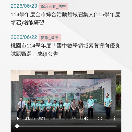
2026/06/23
綜合活動_國中
114學年度全市綜合活動領域召集人(115學年度
領召)增能研習
2026/06/22
數學_國中
桃園市114學年度「國中數學領域素養導向優良
試題甄選」成績公告