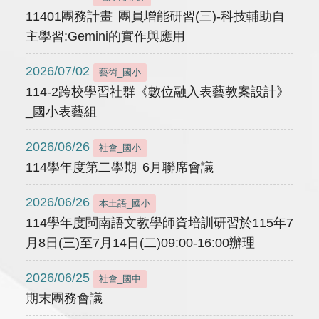
11401團務計畫 團員增能研習(三)-科技輔助自
主學習:Gemini的實作與應用
2026/07/02
藝術_國小
114-2跨校學習社群《數位融入表藝教案設計》
_國小表藝組
2026/06/26
社會_國小
114學年度第二學期 6月聯席會議
2026/06/26
本土語_國小
114學年度閩南語文教學師資培訓研習於115年7
月8日(三)至7月14日(二)09:00-16:00辦理
2026/06/25
社會_國中
期末團務會議