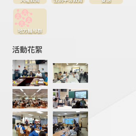
地方輔導群
活動花絮