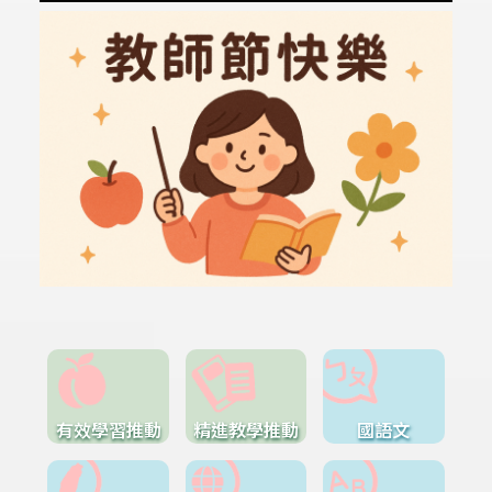
有效學習推動
精進教學推動
國語文