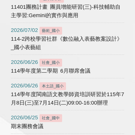
11401團務計畫 團員增能研習(三)-科技輔助自
主學習:Gemini的實作與應用
2026/07/02
藝術_國小
114-2跨校學習社群《數位融入表藝教案設計》
_國小表藝組
2026/06/26
社會_國小
114學年度第二學期 6月聯席會議
2026/06/26
本土語_國小
114學年度閩南語文教學師資培訓研習於115年7
月8日(三)至7月14日(二)09:00-16:00辦理
2026/06/25
社會_國中
期末團務會議