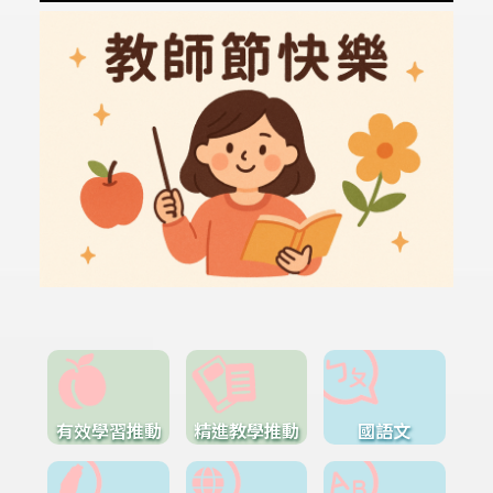
有效學習推動
精進教學推動
國語文