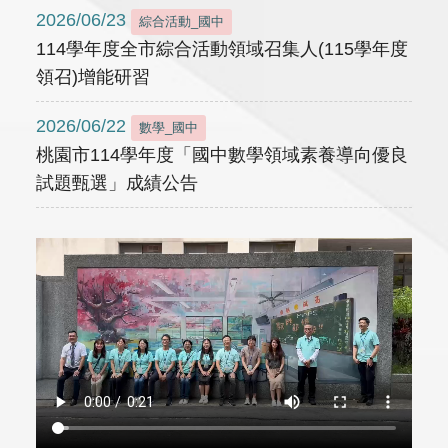
2026/06/23
綜合活動_國中
114學年度全市綜合活動領域召集人(115學年度
領召)增能研習
2026/06/22
數學_國中
桃園市114學年度「國中數學領域素養導向優良
試題甄選」成績公告