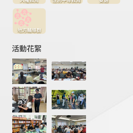
地方輔導群
活動花絮