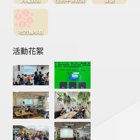
地方輔導群
活動花絮