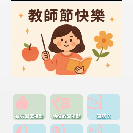
有效學習推動
精進教學推動
國語文