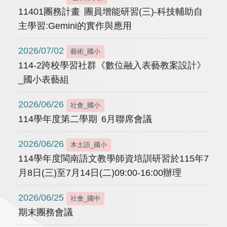
11401團務計畫 團員增能研習(三)-科技輔助自
主學習:Gemini的實作與應用
2026/07/02
藝術_國小
114-2跨校學習社群《數位融入表藝教案設計》
_國小表藝組
2026/06/26
社會_國小
114學年度第二學期 6月聯席會議
2026/06/26
本土語_國小
114學年度閩南語文教學師資培訓研習於115年7
月8日(三)至7月14日(二)09:00-16:00辦理
2026/06/25
社會_國中
期末團務會議