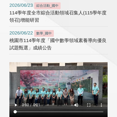
2026/06/23
綜合活動_國中
114學年度全市綜合活動領域召集人(115學年度
領召)增能研習
2026/06/22
數學_國中
桃園市114學年度「國中數學領域素養導向優良
試題甄選」成績公告