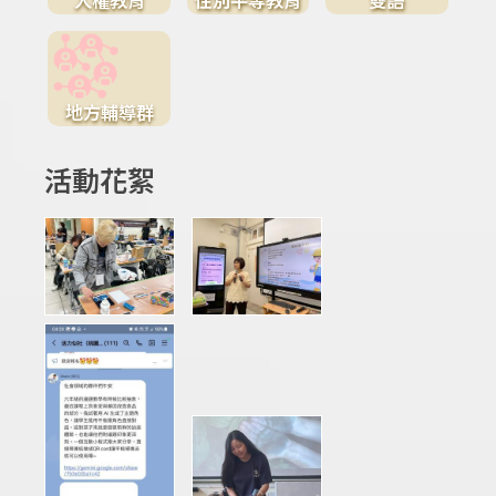
地方輔導群
活動花絮