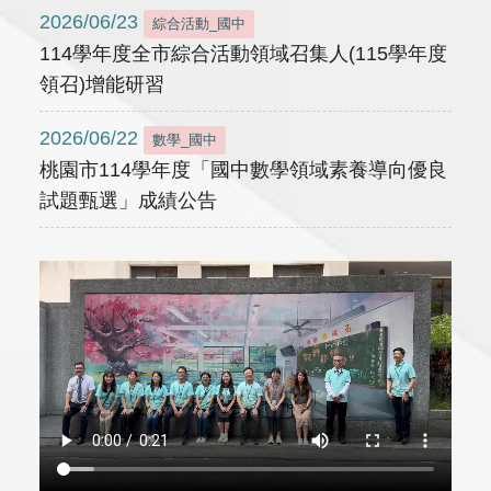
2026/06/23
綜合活動_國中
114學年度全市綜合活動領域召集人(115學年度
領召)增能研習
2026/06/22
數學_國中
桃園市114學年度「國中數學領域素養導向優良
試題甄選」成績公告