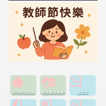
有效學習推動
精進教學推動
國語文