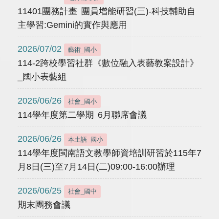
11401團務計畫 團員增能研習(三)-科技輔助自
主學習:Gemini的實作與應用
2026/07/02
藝術_國小
114-2跨校學習社群《數位融入表藝教案設計》
_國小表藝組
2026/06/26
社會_國小
114學年度第二學期 6月聯席會議
2026/06/26
本土語_國小
114學年度閩南語文教學師資培訓研習於115年7
月8日(三)至7月14日(二)09:00-16:00辦理
2026/06/25
社會_國中
期末團務會議