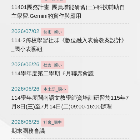
11401團務計畫 團員增能研習(三)-科技輔助自
主學習:Gemini的實作與應用
2026/07/02
藝術_國小
114-2跨校學習社群《數位融入表藝教案設計》
_國小表藝組
2026/06/26
社會_國小
114學年度第二學期 6月聯席會議
2026/06/26
本土語_國小
114學年度閩南語文教學師資培訓研習於115年7
月8日(三)至7月14日(二)09:00-16:00辦理
2026/06/25
社會_國中
期末團務會議