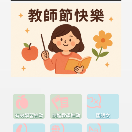
有效學習推動
精進教學推動
國語文