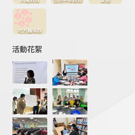
地方輔導群
活動花絮