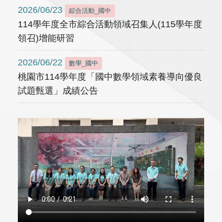
2026/06/23
綜合活動_國中
114學年度全市綜合活動領域召集人(115學年度
領召)增能研習
2026/06/22
數學_國中
桃園市114學年度「國中數學領域素養導向優良
試題甄選」成績公告