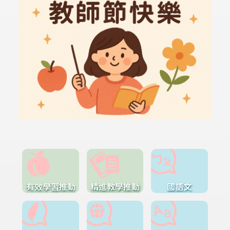
有效學習推動
精進教學推動
國語文