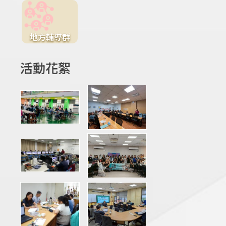
地方輔導群
活動花絮