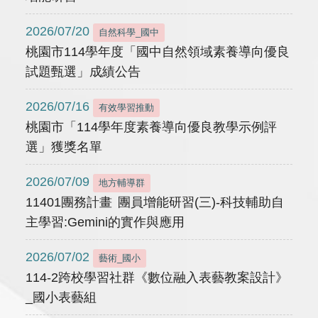
2026/07/20
自然科學_國中
桃園市114學年度「國中自然領域素養導向優良
試題甄選」成績公告
2026/07/16
有效學習推動
桃園市「114學年度素養導向優良教學示例評
選」獲獎名單
2026/07/09
地方輔導群
11401團務計畫 團員增能研習(三)-科技輔助自
主學習:Gemini的實作與應用
2026/07/02
藝術_國小
114-2跨校學習社群《數位融入表藝教案設計》
_國小表藝組