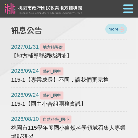
跳到主要內容
訊息公告
more
2027/01/31
地方輔導群
【地方輔導群網站網址】
2026/09/24
藝術_國中
115-1【專業成長】不同，讓我們更完整
2026/09/24
藝術_國中
115-1【國中小合組團務會議】
2026/08/10
自然科學_國小
桃園市115學年度國小自然科學領域召集人專業
增能研習