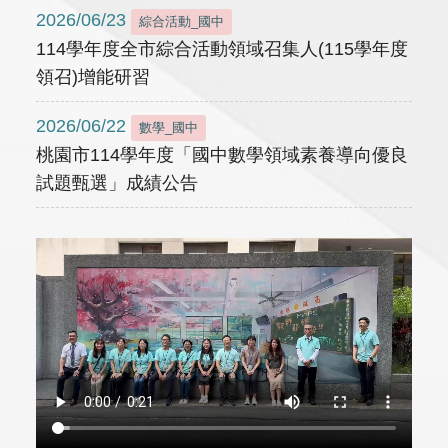
2026/06/23
綜合活動_國中
114學年度全市綜合活動領域召集人(115學年度
領召)增能研習
2026/06/22
數學_國中
桃園市114學年度「國中數學領域素養導向優良
試題甄選」成績公告