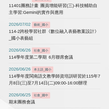
11401團務計畫 團員增能研習(三)-科技輔助自
主學習:Gemini的實作與應用
2026/07/02
藝術_國小
114-2跨校學習社群《數位融入表藝教案設計》
_國小表藝組
2026/06/26
社會_國小
114學年度第二學期 6月聯席會議
2026/06/26
本土語_國小
114學年度閩南語文教學師資培訓研習於115年7
月8日(三)至7月14日(二)09:00-16:00辦理
2026/06/25
社會_國中
期末團務會議