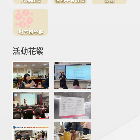
地方輔導群
活動花絮