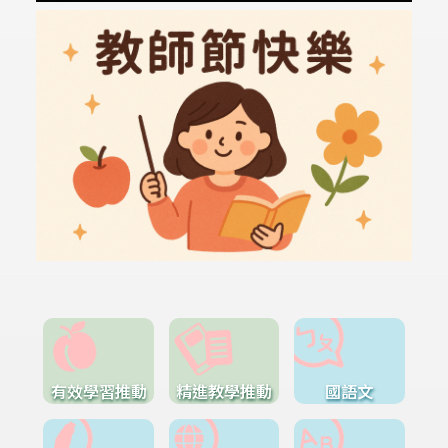
有效學習推動
精進教學推動
國語文