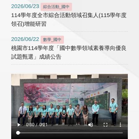
2026/06/23
綜合活動_國中
114學年度全市綜合活動領域召集人(115學年度
領召)增能研習
2026/06/22
數學_國中
桃園市114學年度「國中數學領域素養導向優良
試題甄選」成績公告