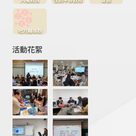
地方輔導群
活動花絮