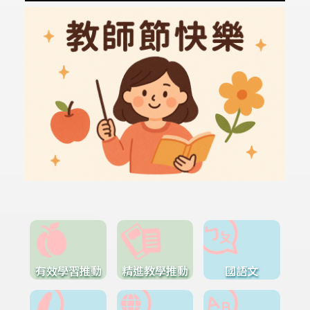
有效學習推動
精進教學推動
國語文