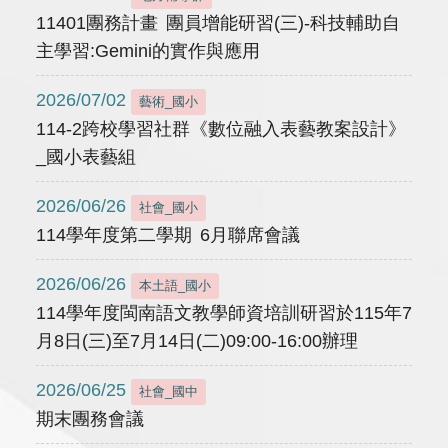
11401團務計畫 團員增能研習(三)-科技輔助自
主學習:Gemini的實作與應用
2026/07/02
藝術_國小
114-2跨校學習社群《數位融入表藝教案設計》
_國小表藝組
2026/06/26
社會_國小
114學年度第二學期 6月聯席會議
2026/06/26
本土語_國小
114學年度閩南語文教學師資培訓研習於115年7
月8日(三)至7月14日(二)09:00-16:00辦理
2026/06/25
社會_國中
期末團務會議