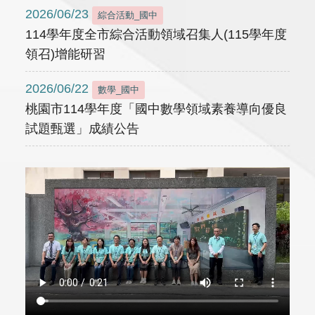
2026/06/23
綜合活動_國中
114學年度全市綜合活動領域召集人(115學年度
領召)增能研習
2026/06/22
數學_國中
桃園市114學年度「國中數學領域素養導向優良
試題甄選」成績公告