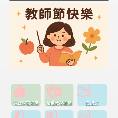
有效學習推動
精進教學推動
國語文