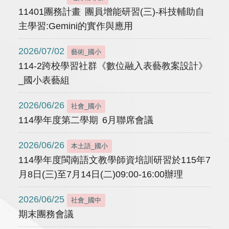
11401團務計畫 團員增能研習(三)-科技輔助自
主學習:Gemini的實作與應用
2026/07/02
藝術_國小
114-2跨校學習社群《數位融入表藝教案設計》
_國小表藝組
2026/06/26
社會_國小
114學年度第二學期 6月聯席會議
2026/06/26
本土語_國小
114學年度閩南語文教學師資培訓研習於115年7
月8日(三)至7月14日(二)09:00-16:00辦理
2026/06/25
社會_國中
期末團務會議