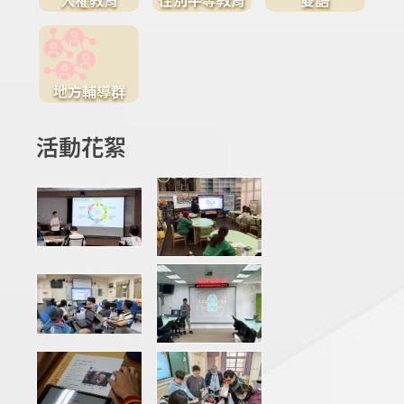
地方輔導群
活動花絮