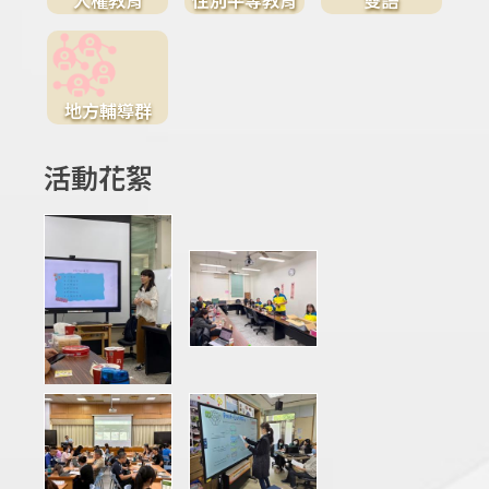
地方輔導群
活動花絮