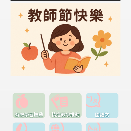
有效學習推動
精進教學推動
國語文