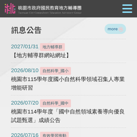
跳到主要內容
訊息公告
more
2027/01/31
地方輔導群
【地方輔導群網站網址】
2026/08/10
自然科學_國小
桃園市115學年度國小自然科學領域召集人專業
增能研習
2026/07/20
自然科學_國中
桃園市114學年度「國中自然領域素養導向優良
試題甄選」成績公告
2026/07/16
有效學習推動