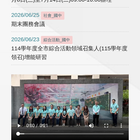
2026/06/25
社會_國中
期末團務會議
2026/06/23
綜合活動_國中
114學年度全市綜合活動領域召集人(115學年度
領召)增能研習