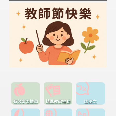
有效學習推動
精進教學推動
國語文