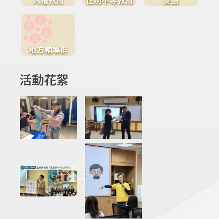
地方輔導群
活動花絮