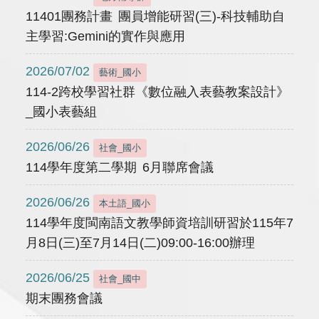
11401團務計畫 團員增能研習(三)-科技輔助自
主學習:Gemini的實作與應用
2026/07/02
藝術_國小
114-2跨校學習社群《數位融入表藝教案設計》
_國小表藝組
2026/06/26
社會_國小
114學年度第二學期 6月聯席會議
2026/06/26
本土語_國小
114學年度閩南語文教學師資培訓研習於115年7
月8日(三)至7月14日(二)09:00-16:00辦理
2026/06/25
社會_國中
期末團務會議