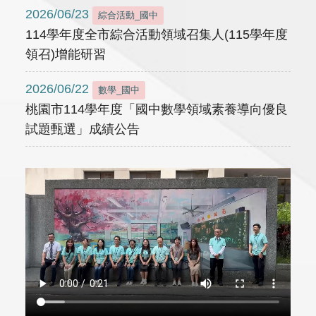
2026/06/23
綜合活動_國中
114學年度全市綜合活動領域召集人(115學年度
領召)增能研習
2026/06/22
數學_國中
桃園市114學年度「國中數學領域素養導向優良
試題甄選」成績公告