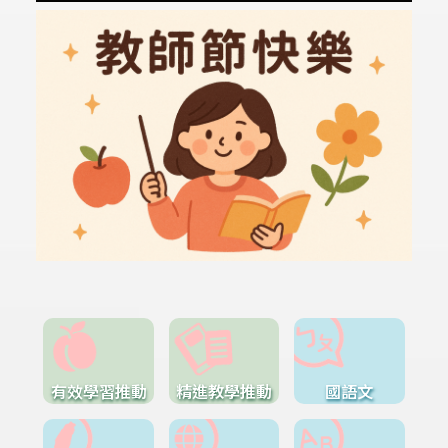
有效學習推動
精進教學推動
國語文