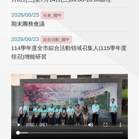
2026/06/25
社會_國中
期末團務會議
2026/06/23
綜合活動_國中
114學年度全市綜合活動領域召集人(115學年度
領召)增能研習