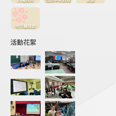
地方輔導群
活動花絮