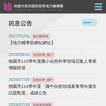
跳到主要內容
訊息公告
more
2027/01/31
地方輔導群
【地方輔導群網站網址】
2026/08/10
自然科學_國小
桃園市115學年度國小自然科學領域召集人專業
增能研習
2026/07/20
自然科學_國中
桃園市114學年度「國中自然領域素養導向優良
試題甄選」成績公告
2026/07/16
有效學習推動