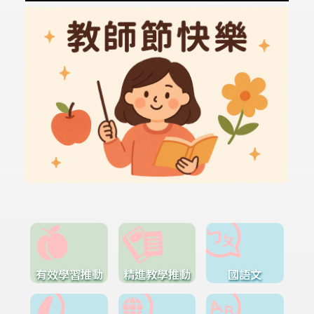
有效學習推動
精進教學推動
國語文