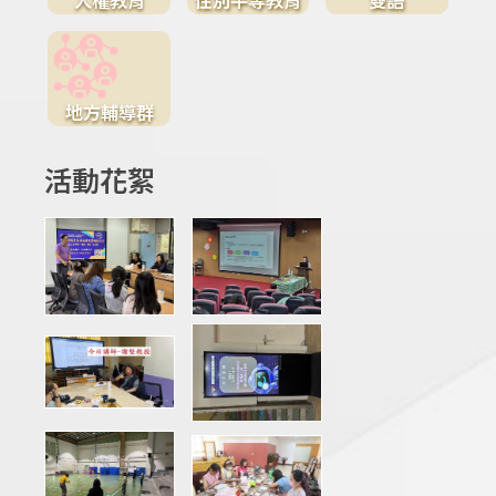
地方輔導群
活動花絮