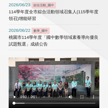
2026/06/23
綜合活動_國中
114學年度全市綜合活動領域召集人(115學年度
領召)增能研習
2026/06/22
數學_國中
桃園市114學年度「國中數學領域素養導向優良
試題甄選」成績公告