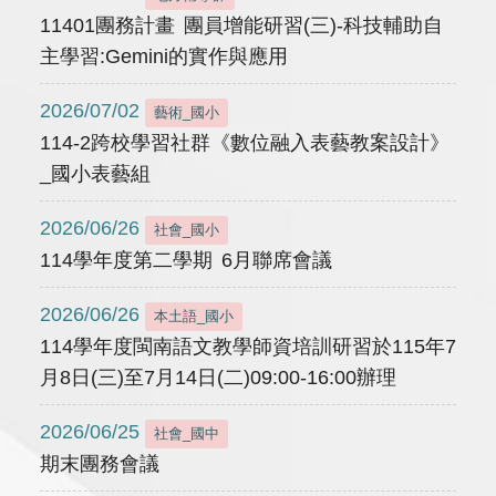
11401團務計畫 團員增能研習(三)-科技輔助自
主學習:Gemini的實作與應用
2026/07/02
藝術_國小
114-2跨校學習社群《數位融入表藝教案設計》
_國小表藝組
2026/06/26
社會_國小
114學年度第二學期 6月聯席會議
2026/06/26
本土語_國小
114學年度閩南語文教學師資培訓研習於115年7
月8日(三)至7月14日(二)09:00-16:00辦理
2026/06/25
社會_國中
期末團務會議