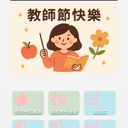
有效學習推動
精進教學推動
國語文