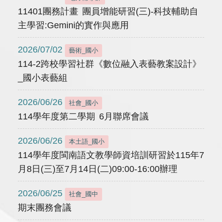
11401團務計畫 團員增能研習(三)-科技輔助自
主學習:Gemini的實作與應用
2026/07/02
藝術_國小
114-2跨校學習社群《數位融入表藝教案設計》
_國小表藝組
2026/06/26
社會_國小
114學年度第二學期 6月聯席會議
2026/06/26
本土語_國小
114學年度閩南語文教學師資培訓研習於115年7
月8日(三)至7月14日(二)09:00-16:00辦理
2026/06/25
社會_國中
期末團務會議