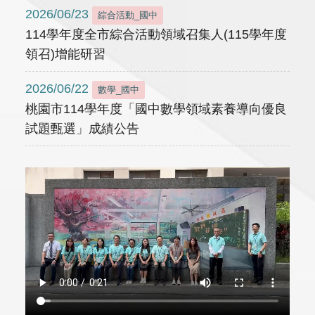
2026/06/23
綜合活動_國中
114學年度全市綜合活動領域召集人(115學年度
領召)增能研習
2026/06/22
數學_國中
桃園市114學年度「國中數學領域素養導向優良
試題甄選」成績公告