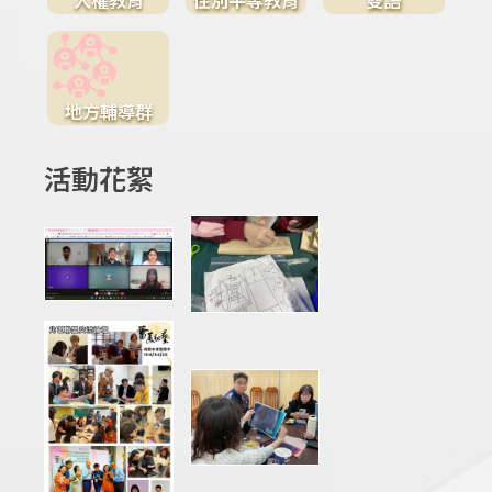
地方輔導群
活動花絮