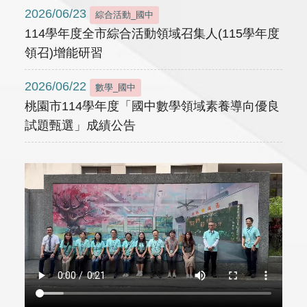
2026/06/23
綜合活動_國中
114學年度全市綜合活動領域召集人(115學年度
領召)增能研習
2026/06/22
數學_國中
桃園市114學年度「國中數學領域素養導向優良
試題甄選」成績公告