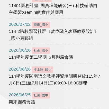
11401團務計畫 團員增能研習(三)-科技輔助自
主學習:Gemini的實作與應用
2026/07/02
藝術_國小
114-2跨校學習社群《數位融入表藝教案設計》
_國小表藝組
2026/06/26
社會_國小
114學年度第二學期 6月聯席會議
2026/06/26
本土語_國小
114學年度閩南語文教學師資培訓研習於115年7
月8日(三)至7月14日(二)09:00-16:00辦理
2026/06/25
社會_國中
期末團務會議