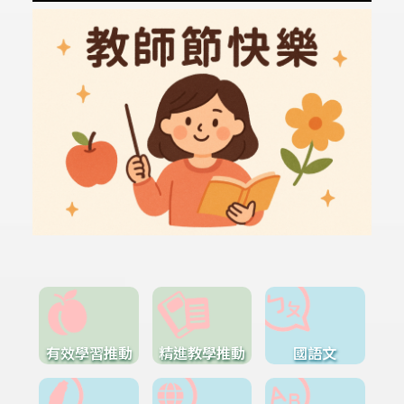
有效學習推動
精進教學推動
國語文