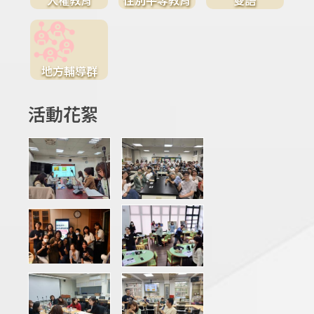
地方輔導群
活動花絮