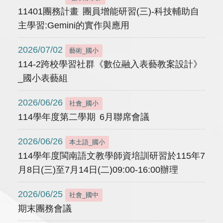
11401團務計畫 團員增能研習(三)-科技輔助自
主學習:Gemini的實作與應用
2026/07/02
藝術_國小
114-2跨校學習社群《數位融入表藝教案設計》
_國小表藝組
2026/06/26
社會_國小
114學年度第二學期 6月聯席會議
2026/06/26
本土語_國小
114學年度閩南語文教學師資培訓研習於115年7
月8日(三)至7月14日(二)09:00-16:00辦理
2026/06/25
社會_國中
期末團務會議