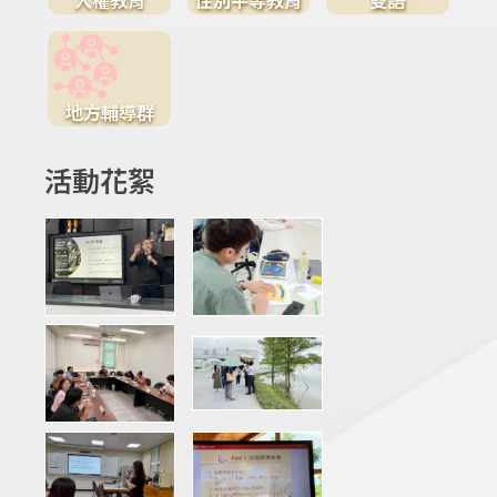
地方輔導群
活動花絮