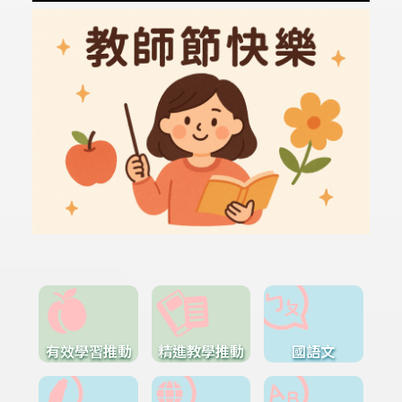
有效學習推動
精進教學推動
國語文