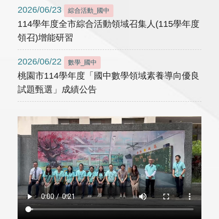
2026/06/23
綜合活動_國中
114學年度全市綜合活動領域召集人(115學年度
領召)增能研習
2026/06/22
數學_國中
桃園市114學年度「國中數學領域素養導向優良
試題甄選」成績公告