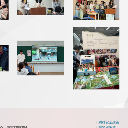
|
網站安全政策
AX：(03)3358254
|
隱私權政策