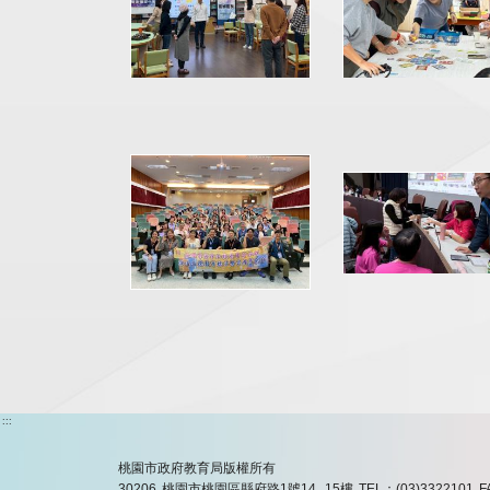
:::
桃園市政府教育局版權所有
30206 桃園市桃園區縣府路1號14, 15樓
TEL：(03)3322101
F