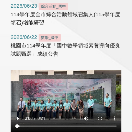
2026/06/23
綜合活動_國中
114學年度全市綜合活動領域召集人(115學年度
領召)增能研習
2026/06/22
數學_國中
桃園市114學年度「國中數學領域素養導向優良
試題甄選」成績公告