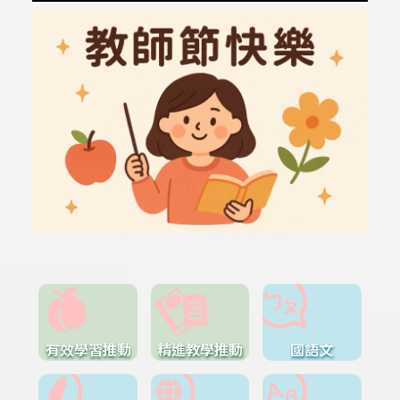
有效學習推動
精進教學推動
國語文