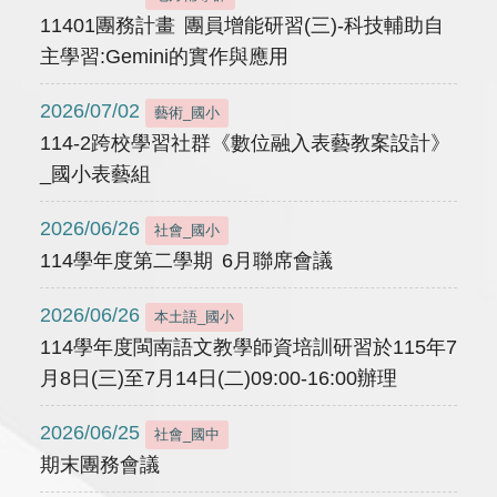
11401團務計畫 團員增能研習(三)-科技輔助自
主學習:Gemini的實作與應用
2026/07/02
藝術_國小
114-2跨校學習社群《數位融入表藝教案設計》
_國小表藝組
2026/06/26
社會_國小
114學年度第二學期 6月聯席會議
2026/06/26
本土語_國小
114學年度閩南語文教學師資培訓研習於115年7
月8日(三)至7月14日(二)09:00-16:00辦理
2026/06/25
社會_國中
期末團務會議