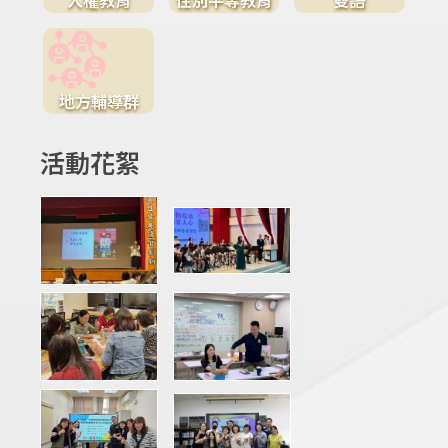
地方輔導群
活動花絮