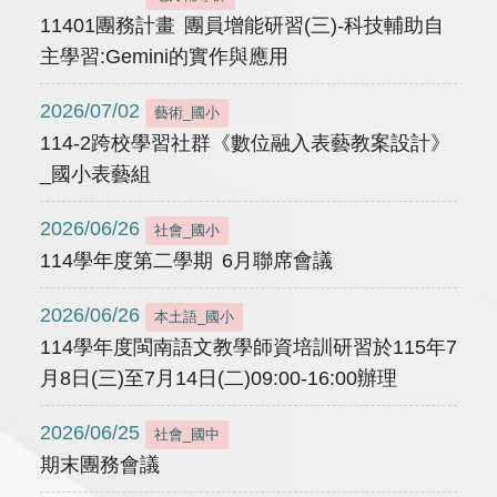
11401團務計畫 團員增能研習(三)-科技輔助自
主學習:Gemini的實作與應用
2026/07/02
藝術_國小
114-2跨校學習社群《數位融入表藝教案設計》
_國小表藝組
2026/06/26
社會_國小
114學年度第二學期 6月聯席會議
2026/06/26
本土語_國小
114學年度閩南語文教學師資培訓研習於115年7
月8日(三)至7月14日(二)09:00-16:00辦理
2026/06/25
社會_國中
期末團務會議