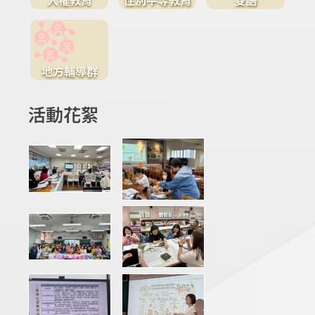
地方輔導群
活動花絮