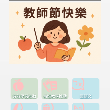
有效學習推動
精進教學推動
國語文