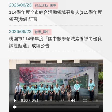
2026/06/23
綜合活動_國中
114學年度全市綜合活動領域召集人(115學年度
領召)增能研習
2026/06/22
數學_國中
桃園市114學年度「國中數學領域素養導向優良
試題甄選」成績公告