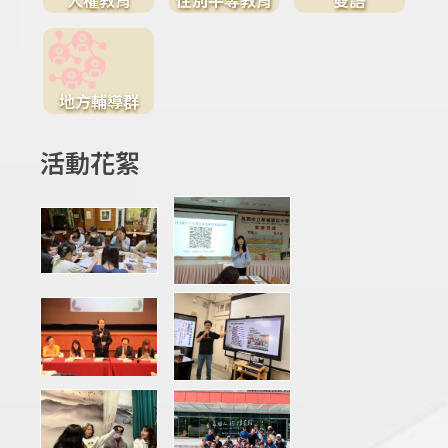
地方輔導群
活動花絮