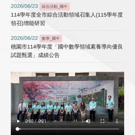
2026/06/23
綜合活動_國中
114學年度全市綜合活動領域召集人(115學年度
領召)增能研習
2026/06/22
數學_國中
桃園市114學年度「國中數學領域素養導向優良
試題甄選」成績公告