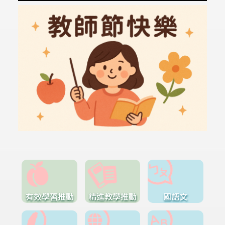
有效學習推動
精進教學推動
國語文