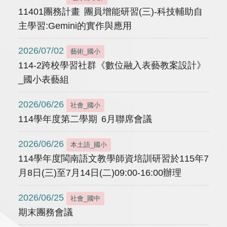
11401團務計畫 團員增能研習(三)-科技輔助自
主學習:Gemini的實作與應用
2026/07/02
藝術_國小
114-2跨校學習社群《數位融入表藝教案設計》
_國小表藝組
2026/06/26
社會_國小
114學年度第二學期 6月聯席會議
2026/06/26
本土語_國小
114學年度閩南語文教學師資培訓研習於115年7
月8日(三)至7月14日(二)09:00-16:00辦理
2026/06/25
社會_國中
期末團務會議