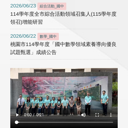
2026/06/23
綜合活動_國中
114學年度全市綜合活動領域召集人(115學年度
領召)增能研習
2026/06/22
數學_國中
桃園市114學年度「國中數學領域素養導向優良
試題甄選」成績公告