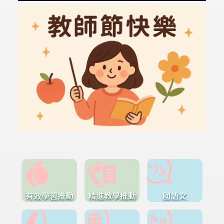
有效學習推動
精進教學推動
國語文