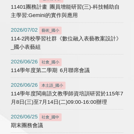
11401團務計畫 團員增能研習(三)-科技輔助自
主學習:Gemini的實作與應用
2026/07/02
藝術_國小
114-2跨校學習社群《數位融入表藝教案設計》
_國小表藝組
2026/06/26
社會_國小
114學年度第二學期 6月聯席會議
2026/06/26
本土語_國小
114學年度閩南語文教學師資培訓研習於115年7
月8日(三)至7月14日(二)09:00-16:00辦理
2026/06/25
社會_國中
期末團務會議