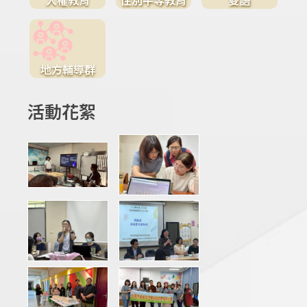
地方輔導群
活動花絮