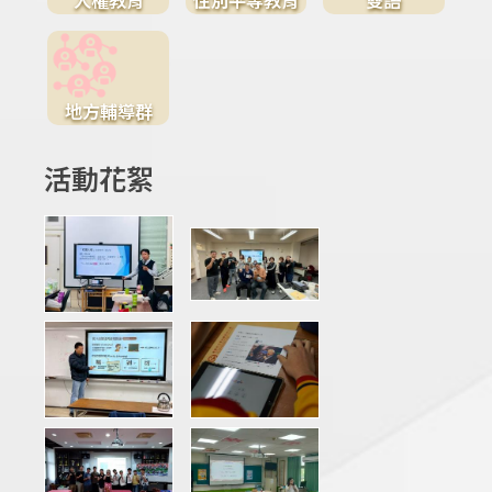
地方輔導群
活動花絮