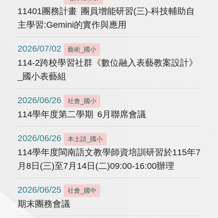
11401團務計畫 團員增能研習(三)-科技輔助自
主學習:Gemini的實作與應用
2026/07/02
藝術_國小
114-2跨校學習社群《數位融入表藝教案設計》
_國小表藝組
2026/06/26
社會_國小
114學年度第二學期 6月聯席會議
2026/06/26
本土語_國小
114學年度閩南語文教學師資培訓研習於115年7
月8日(三)至7月14日(二)09:00-16:00辦理
2026/06/25
社會_國中
期末團務會議