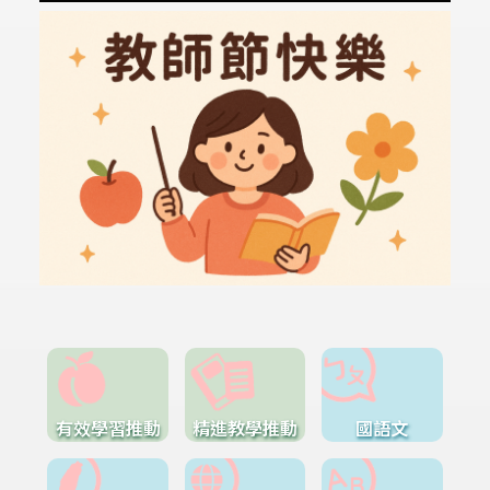
有效學習推動
精進教學推動
國語文