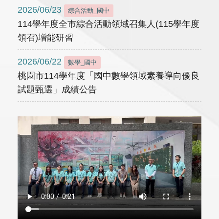
2026/06/23
綜合活動_國中
114學年度全市綜合活動領域召集人(115學年度
領召)增能研習
2026/06/22
數學_國中
桃園市114學年度「國中數學領域素養導向優良
試題甄選」成績公告