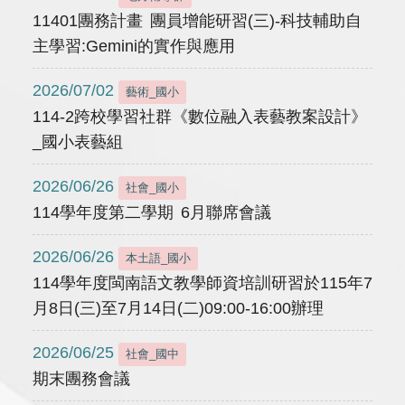
11401團務計畫 團員增能研習(三)-科技輔助自
主學習:Gemini的實作與應用
2026/07/02
藝術_國小
114-2跨校學習社群《數位融入表藝教案設計》
_國小表藝組
2026/06/26
社會_國小
114學年度第二學期 6月聯席會議
2026/06/26
本土語_國小
114學年度閩南語文教學師資培訓研習於115年7
月8日(三)至7月14日(二)09:00-16:00辦理
2026/06/25
社會_國中
期末團務會議