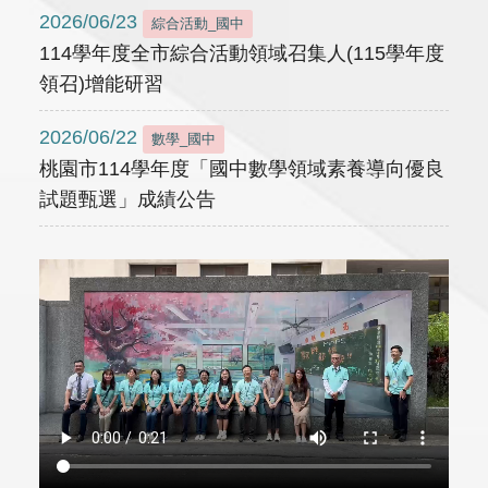
2026/06/23
綜合活動_國中
114學年度全市綜合活動領域召集人(115學年度
領召)增能研習
2026/06/22
數學_國中
桃園市114學年度「國中數學領域素養導向優良
試題甄選」成績公告