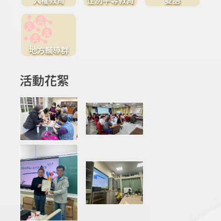
地方輔導群
活動花絮