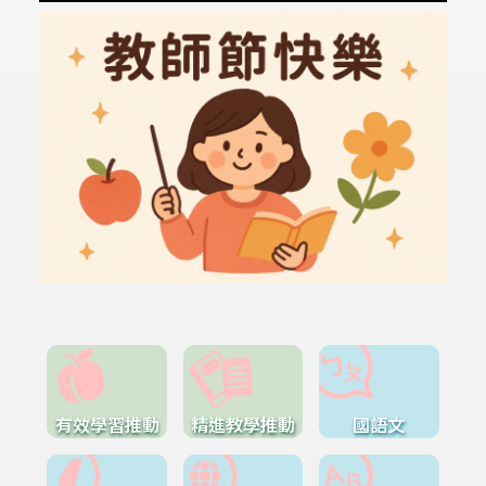
有效學習推動
精進教學推動
國語文