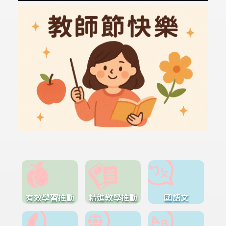
有效學習推動
精進教學推動
國語文