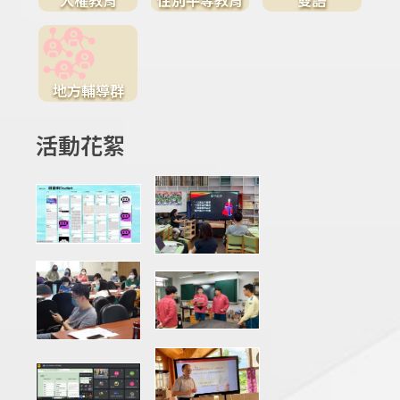
地方輔導群
活動花絮