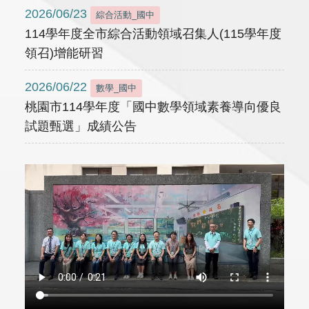
2026/06/23
綜合活動_國中
114學年度全市綜合活動領域召集人(115學年度
領召)增能研習
2026/06/22
數學_國中
桃園市114學年度「國中數學領域素養導向優良
試題甄選」成績公告