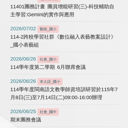
11401團務計畫 團員增能研習(三)-科技輔助自
主學習:Gemini的實作與應用
2026/07/02
藝術_國小
114-2跨校學習社群《數位融入表藝教案設計》
_國小表藝組
2026/06/26
社會_國小
114學年度第二學期 6月聯席會議
2026/06/26
本土語_國小
114學年度閩南語文教學師資培訓研習於115年7
月8日(三)至7月14日(二)09:00-16:00辦理
2026/06/25
社會_國中
期末團務會議