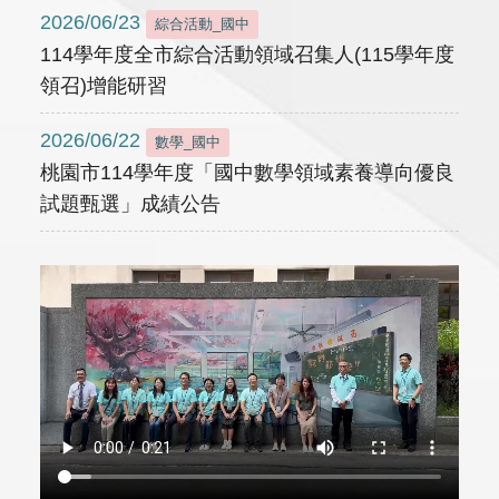
2026/06/23
綜合活動_國中
114學年度全市綜合活動領域召集人(115學年度
領召)增能研習
2026/06/22
數學_國中
桃園市114學年度「國中數學領域素養導向優良
試題甄選」成績公告