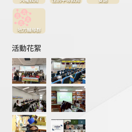
地方輔導群
活動花絮