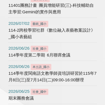
11401團務計畫 團員增能研習(三)-科技輔助自
主學習:Gemini的實作與應用
2026/07/02
藝術_國小
114-2跨校學習社群《數位融入表藝教案設計》
_國小表藝組
2026/06/26
社會_國小
114學年度第二學期 6月聯席會議
2026/06/26
本土語_國小
114學年度閩南語文教學師資培訓研習於115年7
月8日(三)至7月14日(二)09:00-16:00辦理
2026/06/25
社會_國中
期末團務會議