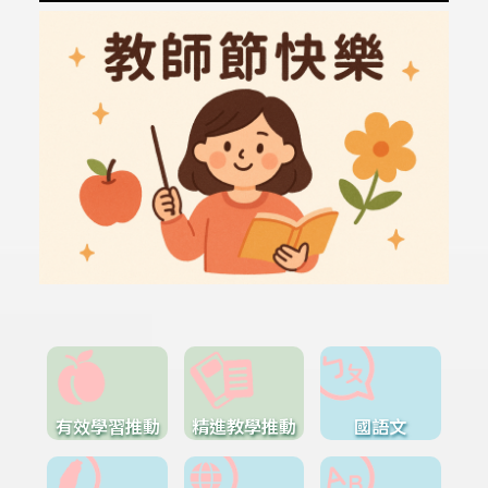
有效學習推動
精進教學推動
國語文