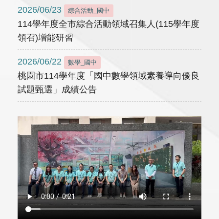
2026/06/23
綜合活動_國中
114學年度全市綜合活動領域召集人(115學年度
領召)增能研習
2026/06/22
數學_國中
桃園市114學年度「國中數學領域素養導向優良
試題甄選」成績公告