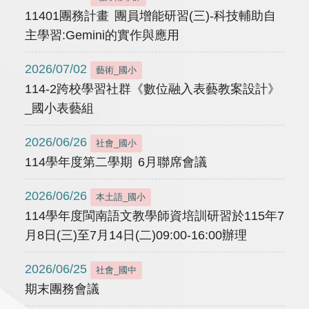
11401團務計畫 團員增能研習(三)-科技輔助自
主學習:Gemini的實作與應用
2026/07/02
藝術_國小
114-2跨校學習社群《數位融入表藝教案設計》
_國小表藝組
2026/06/26
社會_國小
114學年度第二學期 6月聯席會議
2026/06/26
本土語_國小
114學年度閩南語文教學師資培訓研習於115年7
月8日(三)至7月14日(二)09:00-16:00辦理
2026/06/25
社會_國中
期末團務會議