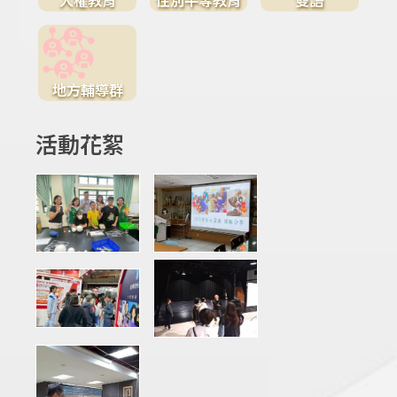
地方輔導群
活動花絮