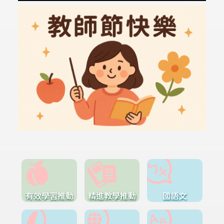
有效學習推動
精進教學推動
國語文