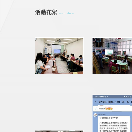
活動花絮
Event Photos