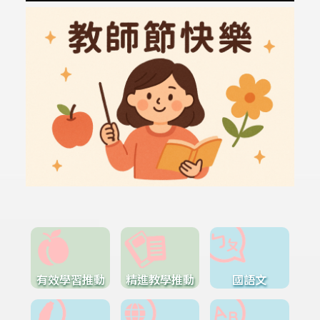
有效學習推動
精進教學推動
國語文