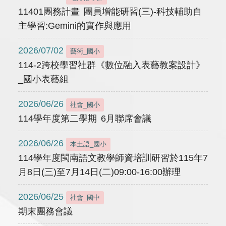
11401團務計畫 團員增能研習(三)-科技輔助自
主學習:Gemini的實作與應用
2026/07/02
藝術_國小
114-2跨校學習社群《數位融入表藝教案設計》
_國小表藝組
2026/06/26
社會_國小
114學年度第二學期 6月聯席會議
2026/06/26
本土語_國小
114學年度閩南語文教學師資培訓研習於115年7
月8日(三)至7月14日(二)09:00-16:00辦理
2026/06/25
社會_國中
期末團務會議