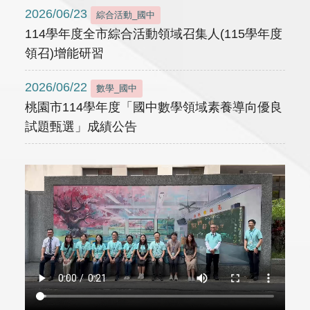
2026/06/23
綜合活動_國中
114學年度全市綜合活動領域召集人(115學年度
領召)增能研習
2026/06/22
數學_國中
桃園市114學年度「國中數學領域素養導向優良
試題甄選」成績公告