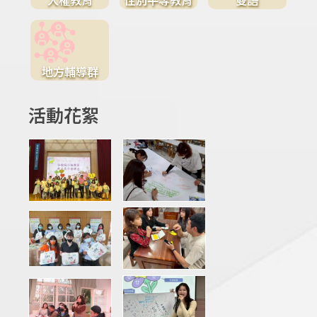
地方輔導群
活動花絮