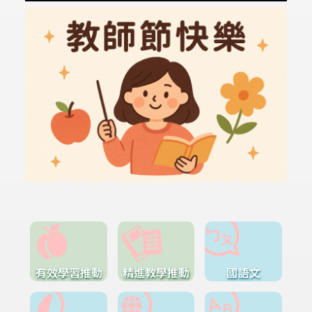
有效學習推動
精進教學推動
國語文