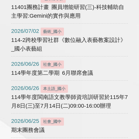
11401團務計畫 團員增能研習(三)-科技輔助自
主學習:Gemini的實作與應用
2026/07/02
藝術_國小
114-2跨校學習社群《數位融入表藝教案設計》
_國小表藝組
2026/06/26
社會_國小
114學年度第二學期 6月聯席會議
2026/06/26
本土語_國小
114學年度閩南語文教學師資培訓研習於115年7
月8日(三)至7月14日(二)09:00-16:00辦理
2026/06/25
社會_國中
期末團務會議