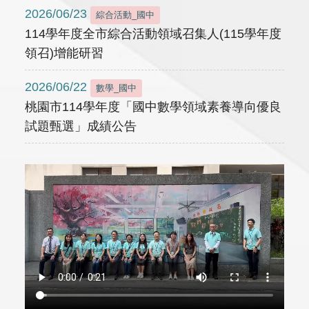
2026/06/23
綜合活動_國中
114學年度全市綜合活動領域召集人(115學年度
領召)增能研習
2026/06/22
數學_國中
桃園市114學年度「國中數學領域素養導向優良
試題甄選」成績公告