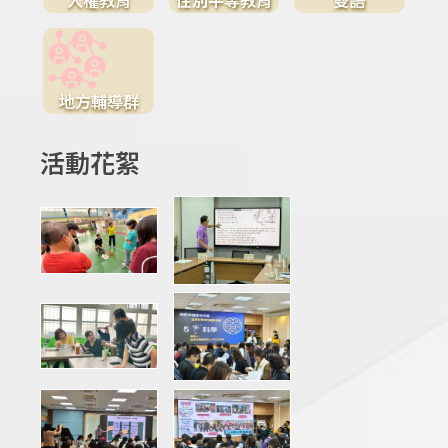
地方輔導群
活動花絮