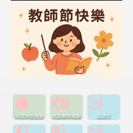
有效學習推動
精進教學推動
國語文