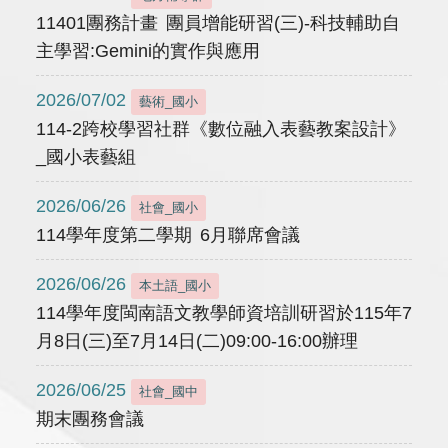
11401團務計畫 團員增能研習(三)-科技輔助自
主學習:Gemini的實作與應用
2026/07/02
藝術_國小
114-2跨校學習社群《數位融入表藝教案設計》
_國小表藝組
2026/06/26
社會_國小
114學年度第二學期 6月聯席會議
2026/06/26
本土語_國小
114學年度閩南語文教學師資培訓研習於115年7
月8日(三)至7月14日(二)09:00-16:00辦理
2026/06/25
社會_國中
期末團務會議