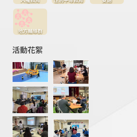
地方輔導群
活動花絮