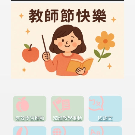
有效學習推動
精進教學推動
國語文