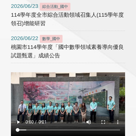
2026/06/23
綜合活動_國中
114學年度全市綜合活動領域召集人(115學年度
領召)增能研習
2026/06/22
數學_國中
桃園市114學年度「國中數學領域素養導向優良
試題甄選」成績公告