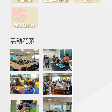
地方輔導群
活動花絮