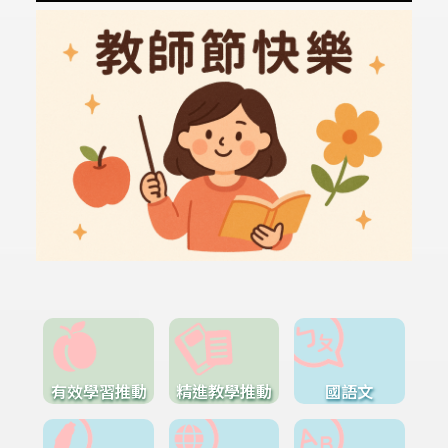
有效學習推動
精進教學推動
國語文