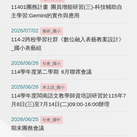
11401團務計畫 團員增能研習(三)-科技輔助自
主學習:Gemini的實作與應用
2026/07/02
藝術_國小
114-2跨校學習社群《數位融入表藝教案設計》
_國小表藝組
2026/06/26
社會_國小
114學年度第二學期 6月聯席會議
2026/06/26
本土語_國小
114學年度閩南語文教學師資培訓研習於115年7
月8日(三)至7月14日(二)09:00-16:00辦理
2026/06/25
社會_國中
期末團務會議