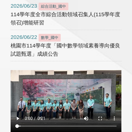
2026/06/23
綜合活動_國中
114學年度全市綜合活動領域召集人(115學年度
領召)增能研習
2026/06/22
數學_國中
桃園市114學年度「國中數學領域素養導向優良
試題甄選」成績公告