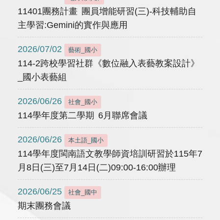
11401團務計畫 團員增能研習(三)-科技輔助自
主學習:Gemini的實作與應用
2026/07/02
藝術_國小
114-2跨校學習社群《數位融入表藝教案設計》
_國小表藝組
2026/06/26
社會_國小
114學年度第二學期 6月聯席會議
2026/06/26
本土語_國小
114學年度閩南語文教學師資培訓研習於115年7
月8日(三)至7月14日(二)09:00-16:00辦理
2026/06/25
社會_國中
期末團務會議