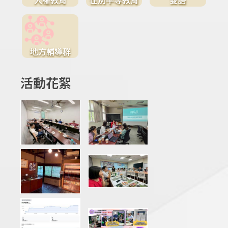
地方輔導群
活動花絮