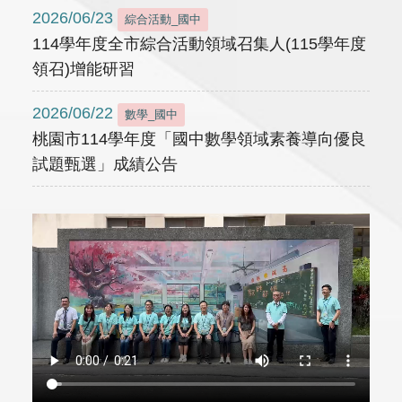
2026/06/23
綜合活動_國中
114學年度全市綜合活動領域召集人(115學年度
領召)增能研習
2026/06/22
數學_國中
桃園市114學年度「國中數學領域素養導向優良
試題甄選」成績公告