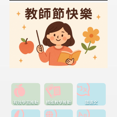
有效學習推動
精進教學推動
國語文