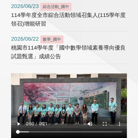
2026/06/23
綜合活動_國中
114學年度全市綜合活動領域召集人(115學年度
領召)增能研習
2026/06/22
數學_國中
桃園市114學年度「國中數學領域素養導向優良
試題甄選」成績公告