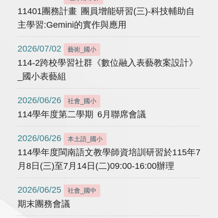
11401團務計畫 團員增能研習(三)-科技輔助自
主學習:Gemini的實作與應用
2026/07/02
藝術_國小
114-2跨校學習社群《數位融入表藝教案設計》
_國小表藝組
2026/06/26
社會_國小
114學年度第二學期 6月聯席會議
2026/06/26
本土語_國小
114學年度閩南語文教學師資培訓研習於115年7
月8日(三)至7月14日(二)09:00-16:00辦理
2026/06/25
社會_國中
期末團務會議