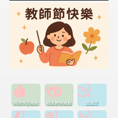
有效學習推動
精進教學推動
國語文