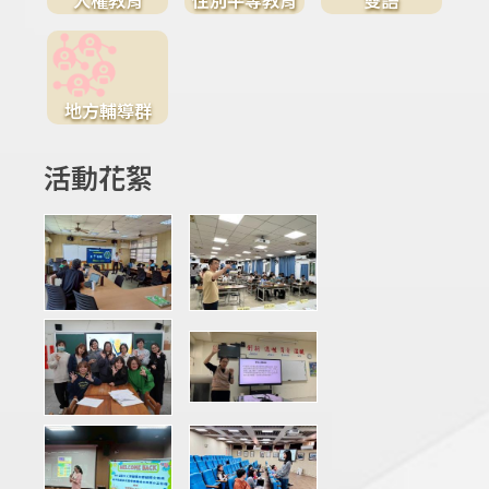
地方輔導群
活動花絮