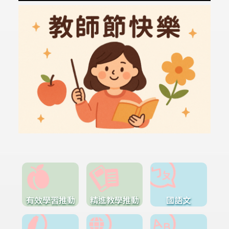
有效學習推動
精進教學推動
國語文