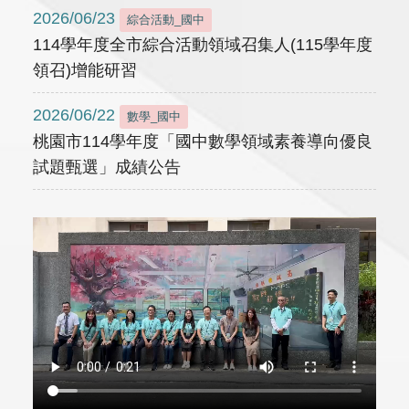
2026/06/23
綜合活動_國中
114學年度全市綜合活動領域召集人(115學年度
領召)增能研習
2026/06/22
數學_國中
桃園市114學年度「國中數學領域素養導向優良
試題甄選」成績公告