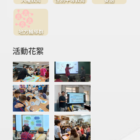
地方輔導群
活動花絮