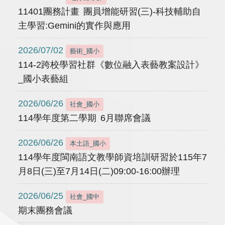
11401團務計畫 團員增能研習(三)-科技輔助自
主學習:Gemini的實作與應用
2026/07/02
藝術_國小
114-2跨校學習社群《數位融入表藝教案設計》
_國小表藝組
2026/06/26
社會_國小
114學年度第二學期 6月聯席會議
2026/06/26
本土語_國小
114學年度閩南語文教學師資培訓研習於115年7
月8日(三)至7月14日(二)09:00-16:00辦理
2026/06/25
社會_國中
期末團務會議