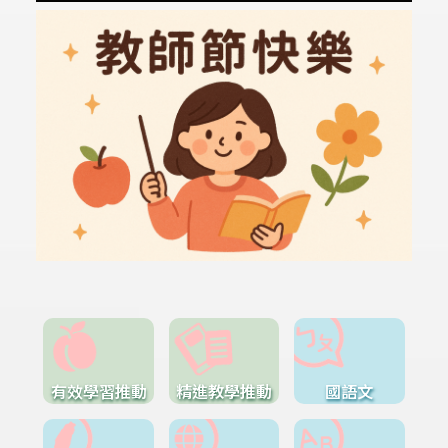
有效學習推動
精進教學推動
國語文