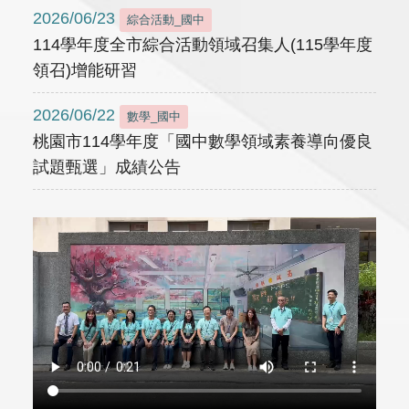
2026/06/23
綜合活動_國中
114學年度全市綜合活動領域召集人(115學年度
領召)增能研習
2026/06/22
數學_國中
桃園市114學年度「國中數學領域素養導向優良
試題甄選」成績公告