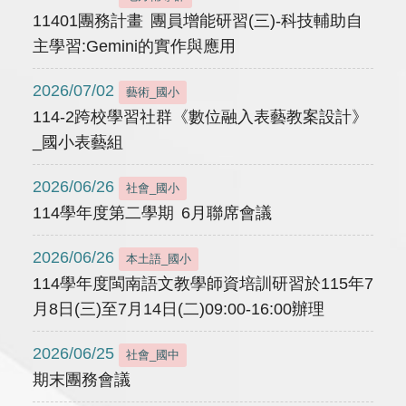
11401團務計畫 團員增能研習(三)-科技輔助自
主學習:Gemini的實作與應用
2026/07/02
藝術_國小
114-2跨校學習社群《數位融入表藝教案設計》
_國小表藝組
2026/06/26
社會_國小
114學年度第二學期 6月聯席會議
2026/06/26
本土語_國小
114學年度閩南語文教學師資培訓研習於115年7
月8日(三)至7月14日(二)09:00-16:00辦理
2026/06/25
社會_國中
期末團務會議