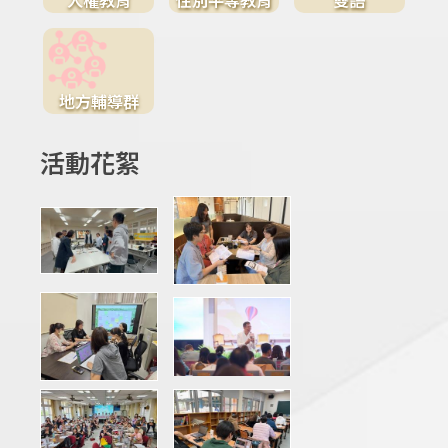
地方輔導群
活動花絮