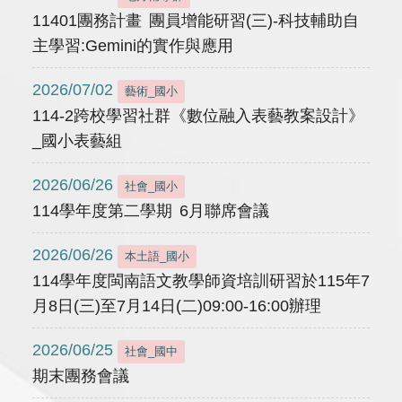
11401團務計畫 團員增能研習(三)-科技輔助自
主學習:Gemini的實作與應用
2026/07/02
藝術_國小
114-2跨校學習社群《數位融入表藝教案設計》
_國小表藝組
2026/06/26
社會_國小
114學年度第二學期 6月聯席會議
2026/06/26
本土語_國小
114學年度閩南語文教學師資培訓研習於115年7
月8日(三)至7月14日(二)09:00-16:00辦理
2026/06/25
社會_國中
期末團務會議