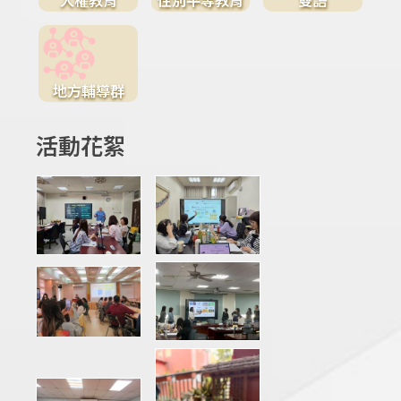
地方輔導群
活動花絮