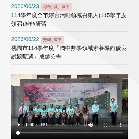
2026/06/23
綜合活動_國中
114學年度全市綜合活動領域召集人(115學年度
領召)增能研習
2026/06/22
數學_國中
桃園市114學年度「國中數學領域素養導向優良
試題甄選」成績公告