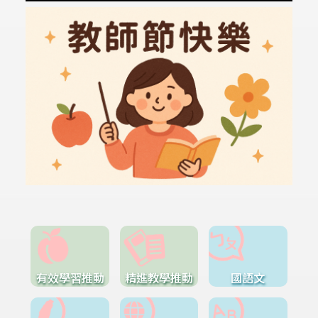
有效學習推動
精進教學推動
國語文