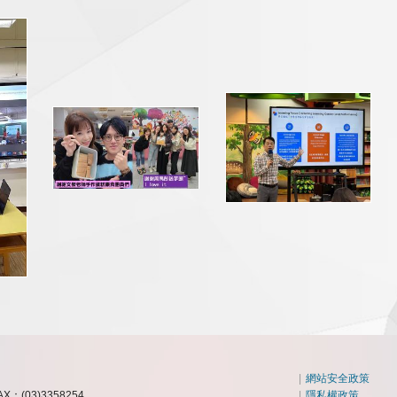
|
網站安全政策
AX：(03)3358254
|
隱私權政策