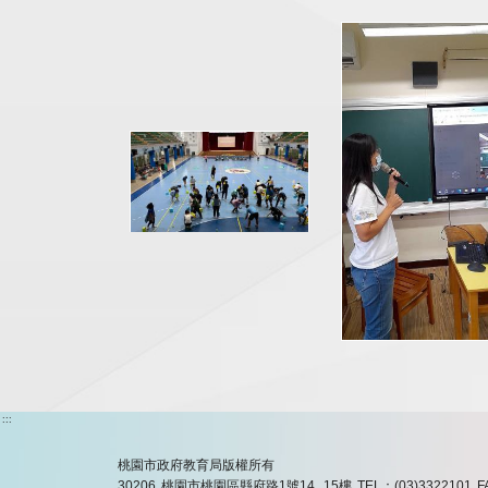
:::
桃園市政府教育局版權所有
30206 桃園市桃園區縣府路1號14, 15樓
TEL：(03)3322101
F