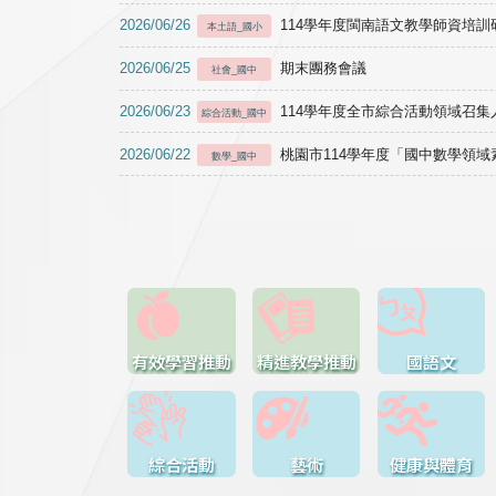
2026/06/26
114學年度閩南語文教學師資培訓研習於1
本土語_國小
2026/06/25
期末團務會議
社會_國中
2026/06/23
114學年度全市綜合活動領域召集人
綜合活動_國中
2026/06/22
桃園市114學年度「國中數學領
數學_國中
有效學習推動
精進教學推動
國語文
綜合活動
藝術
健康與體育