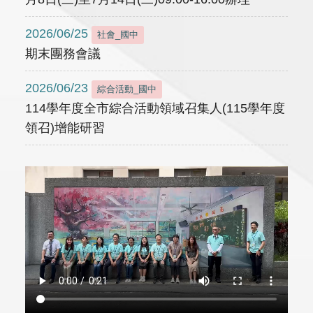
2026/06/25
社會_國中
期末團務會議
2026/06/23
綜合活動_國中
114學年度全市綜合活動領域召集人(115學年度
領召)增能研習