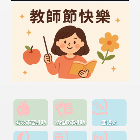
有效學習推動
精進教學推動
國語文