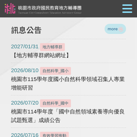
跳到主要內容
訊息公告
more
2027/01/31
地方輔導群
【地方輔導群網站網址】
2026/08/10
自然科學_國小
桃園市115學年度國小自然科學領域召集人專業
增能研習
2026/07/20
自然科學_國中
桃園市114學年度「國中自然領域素養導向優良
試題甄選」成績公告
2026/07/16
有效學習推動