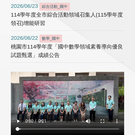
2026/06/23
綜合活動_國中
114學年度全市綜合活動領域召集人(115學年度
領召)增能研習
2026/06/22
數學_國中
桃園市114學年度「國中數學領域素養導向優良
試題甄選」成績公告