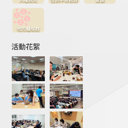
地方輔導群
活動花絮