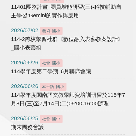
11401團務計畫 團員增能研習(三)-科技輔助自
主學習:Gemini的實作與應用
2026/07/02
藝術_國小
114-2跨校學習社群《數位融入表藝教案設計》
_國小表藝組
2026/06/26
社會_國小
114學年度第二學期 6月聯席會議
2026/06/26
本土語_國小
114學年度閩南語文教學師資培訓研習於115年7
月8日(三)至7月14日(二)09:00-16:00辦理
2026/06/25
社會_國中
期末團務會議