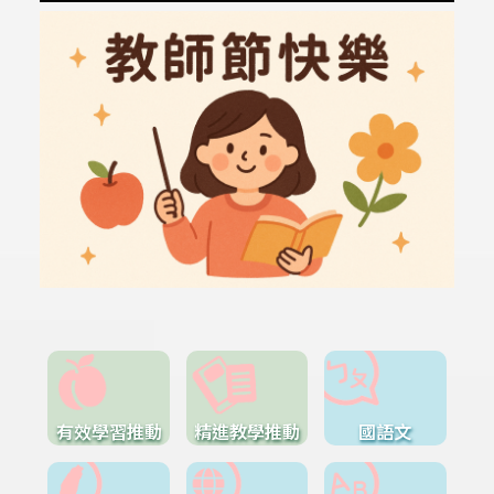
有效學習推動
精進教學推動
國語文