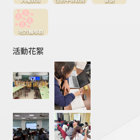
地方輔導群
活動花絮