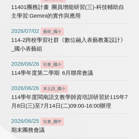
11401團務計畫 團員增能研習(三)-科技輔助自
主學習:Gemini的實作與應用
2026/07/02
藝術_國小
114-2跨校學習社群《數位融入表藝教案設計》
_國小表藝組
2026/06/26
社會_國小
114學年度第二學期 6月聯席會議
2026/06/26
本土語_國小
114學年度閩南語文教學師資培訓研習於115年7
月8日(三)至7月14日(二)09:00-16:00辦理
2026/06/25
社會_國中
期末團務會議