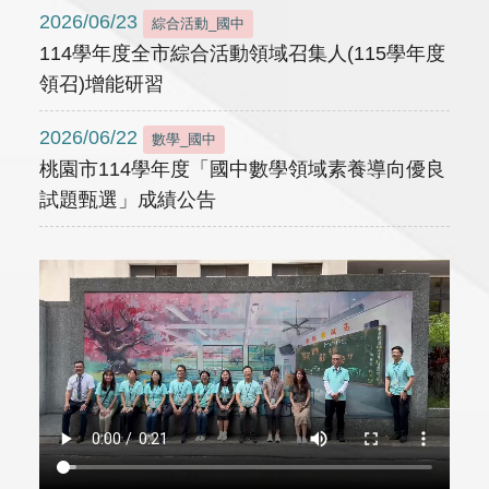
2026/06/23
綜合活動_國中
114學年度全市綜合活動領域召集人(115學年度
領召)增能研習
2026/06/22
數學_國中
桃園市114學年度「國中數學領域素養導向優良
試題甄選」成績公告