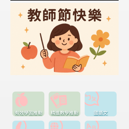
有效學習推動
精進教學推動
國語文