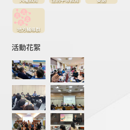
地方輔導群
活動花絮