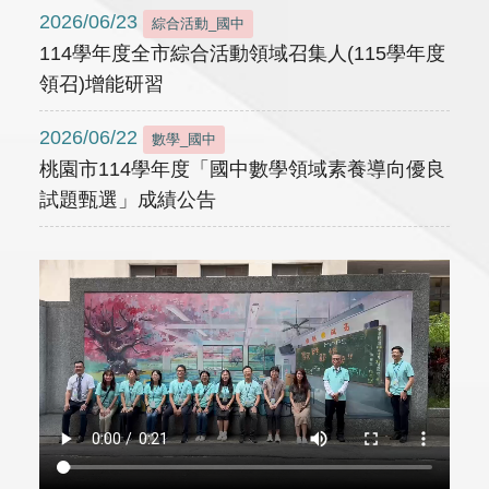
2026/06/23
綜合活動_國中
114學年度全市綜合活動領域召集人(115學年度
領召)增能研習
2026/06/22
數學_國中
桃園市114學年度「國中數學領域素養導向優良
試題甄選」成績公告