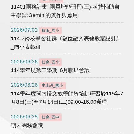
11401團務計畫 團員增能研習(三)-科技輔助自
主學習:Gemini的實作與應用
2026/07/02
藝術_國小
114-2跨校學習社群《數位融入表藝教案設計》
_國小表藝組
2026/06/26
社會_國小
114學年度第二學期 6月聯席會議
2026/06/26
本土語_國小
114學年度閩南語文教學師資培訓研習於115年7
月8日(三)至7月14日(二)09:00-16:00辦理
2026/06/25
社會_國中
期末團務會議