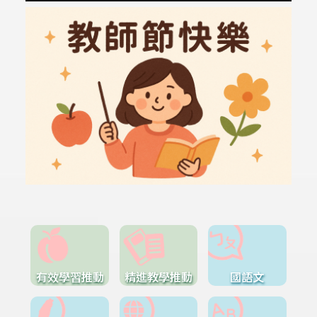
有效學習推動
精進教學推動
國語文